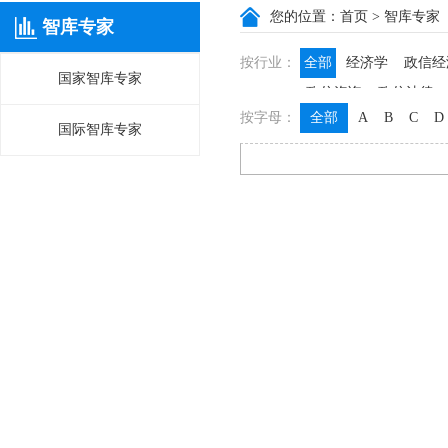
您的位置：
首页
> 智库专家
智库专家
按行业：
全部
经济学
政信经
国家智库专家
政信咨询
政信法律
按字母：
全部
A
B
C
D
国际智库专家