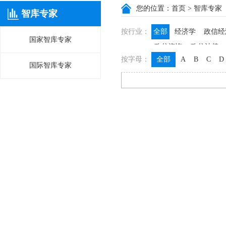
您的位置：
首页
> 智库专家
智库专家
按行业：
全部
经济学
政信经
国家智库专家
政信咨询
政信法律
按字母：
全部
A
B
C
D
国际智库专家