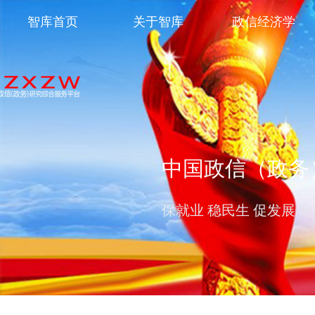
智库首页
关于智库
政信经济学
中国政信（政务
保就业 稳民生 促发展 