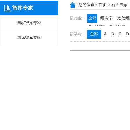
您的位置：
首页
> 智库专家
智库专家
按行业：
全部
经济学
政信经
国家智库专家
政信咨询
政信法律
按字母：
全部
A
B
C
D
国际智库专家