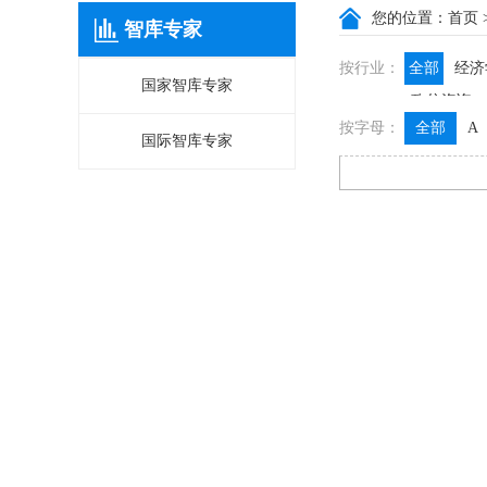
您的位置：
首页
智库专家
按行业：
全部
经济
国家智库专家
政信咨询
按字母：
全部
A
国际智库专家