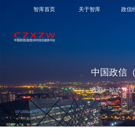
智库首页
关于智库
政信
中国政信
政府一站式 全