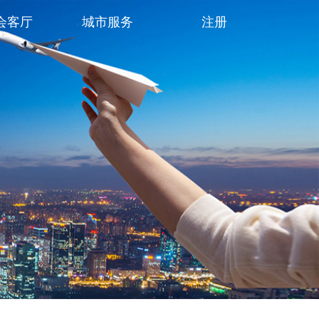
会客厅
城市服务
注册