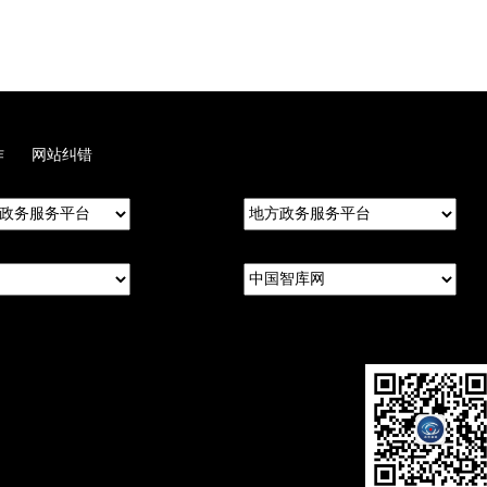
作
网站纠错