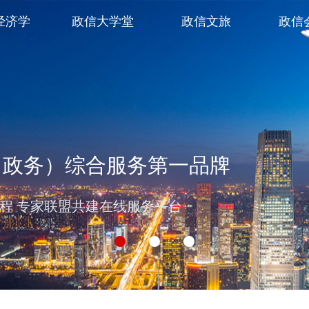
经济学
政信大学堂
政信文旅
政信
（政务）综合服务第一品牌
过程 专家联盟共建在线服务平台