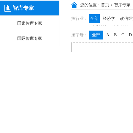
您的位置：
首页
> 智库专家
智库专家
按行业：
全部
经济学
政信经
国家智库专家
政信咨询
政信法律
按字母：
全部
A
B
C
D
国际智库专家