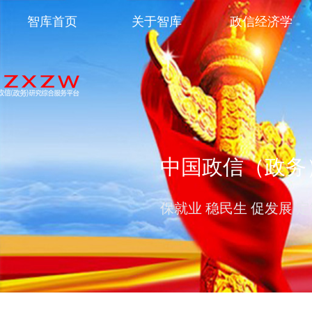
智库首页
关于智库
政信经济学
中国政信（政务
保就业 稳民生 促发展 