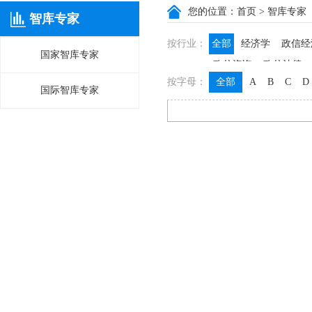
您的位置：
首页
> 智库专家
智库专家
按行业：
全部
经济学
政信经
国家智库专家
政信咨询
政信法律
按字母：
全部
A
B
C
D
国际智库专家