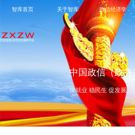
智库首页
关于智库
政信经济学
中国政信（政务
保就业 稳民生 促发展 