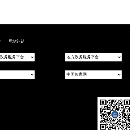
作
网站纠错