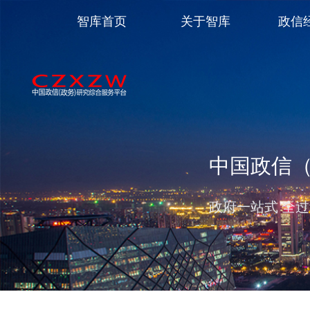
智库首页
关于智库
政信
中国政信
政府一站式 全