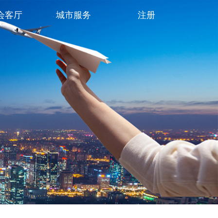
会客厅
城市服务
注册