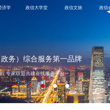
经济学
政信大学堂
政信文旅
政信
（政务）综合服务第一品牌
过程 专家联盟共建在线服务平台