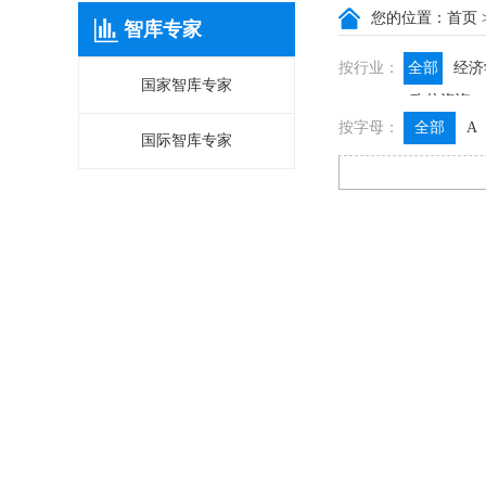
您的位置：
首页
智库专家
按行业：
全部
经济
国家智库专家
政信咨询
按字母：
全部
A
国际智库专家