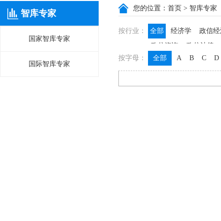
您的位置：
首页
> 智库专家
智库专家
按行业：
全部
经济学
政信经
国家智库专家
政信咨询
政信法律
按字母：
全部
A
B
C
D
国际智库专家