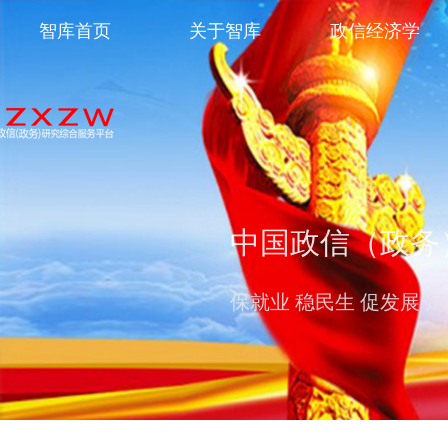
智库首页
关于智库
政信经济学
中国政信（政务
保就业 稳民生 促发展 