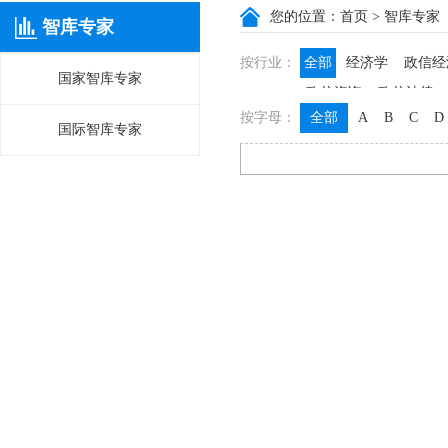
您的位置：
首页
> 智库专家
智库专家
按行业：
全部
经济学
政信经
国家智库专家
政信咨询
政信法律
按字母：
全部
A
B
C
D
国际智库专家