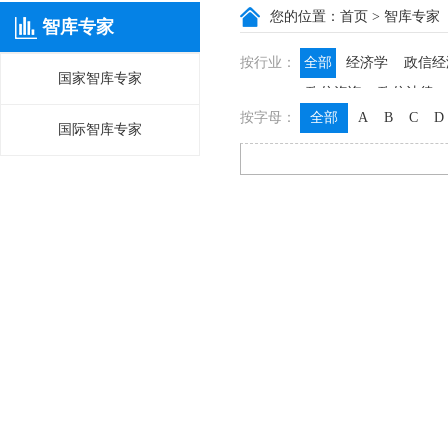
您的位置：
首页
> 智库专家
智库专家
按行业：
全部
经济学
政信经
国家智库专家
政信咨询
政信法律
按字母：
全部
A
B
C
D
国际智库专家