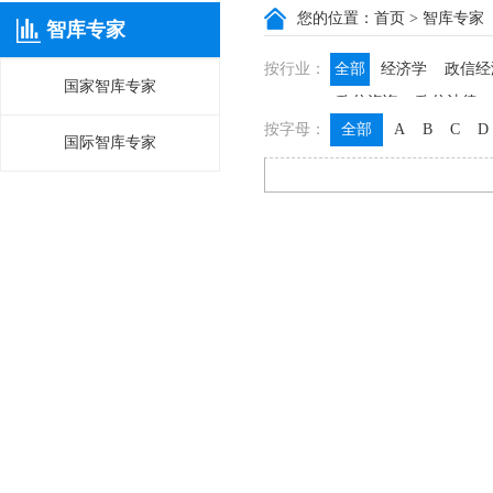
您的位置：
首页
> 智库专家
智库专家
按行业：
全部
经济学
政信经
国家智库专家
政信咨询
政信法律
按字母：
全部
A
B
C
D
国际智库专家