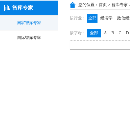
您的位置：
首页
>
智库专家
智库专家
按行业：
全部
经济学
政信经
国家智库专家
政信咨询
政信法律
按字母：
全部
A
B
C
D
膳食养生
名医西药
国际智库专家