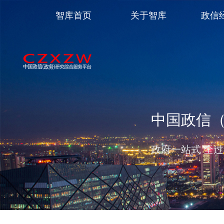
智库首页
关于智库
政信
中国政信
政府一站式 全