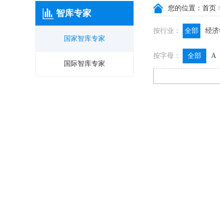
您的位置：
首页
智库专家
按行业：
全部
经济
国家智库专家
政信咨询
按字母：
全部
A
膳食养生
国际智库专家