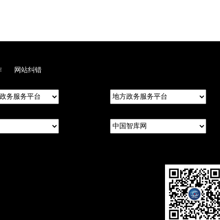
作
网站纠错