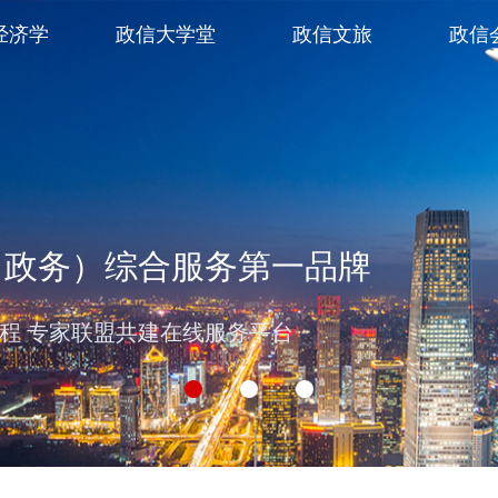
经济学
政信大学堂
政信文旅
政信
（政务）综合服务第一品牌
过程 专家联盟共建在线服务平台