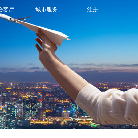
会客厅
城市服务
注册