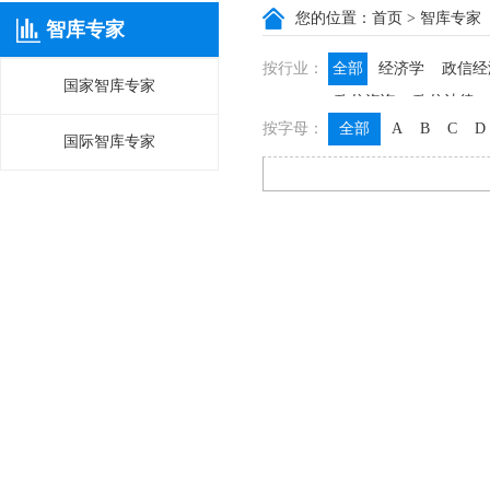
您的位置：
首页
> 智库专家
智库专家
按行业：
全部
经济学
政信经
国家智库专家
政信咨询
政信法律
按字母：
全部
A
B
C
D
国际智库专家