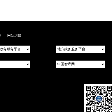
作
网站纠错