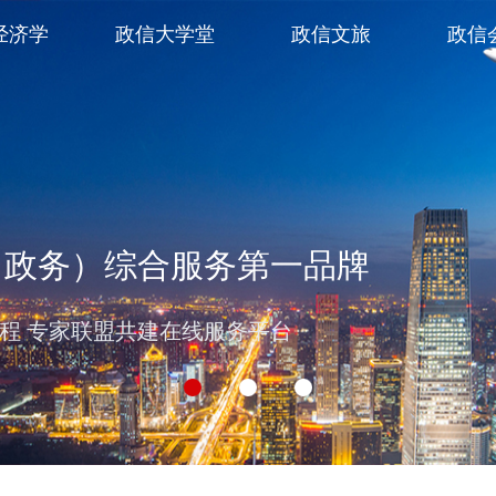
经济学
政信大学堂
政信文旅
政信
（政务）综合服务第一品牌
过程 专家联盟共建在线服务平台