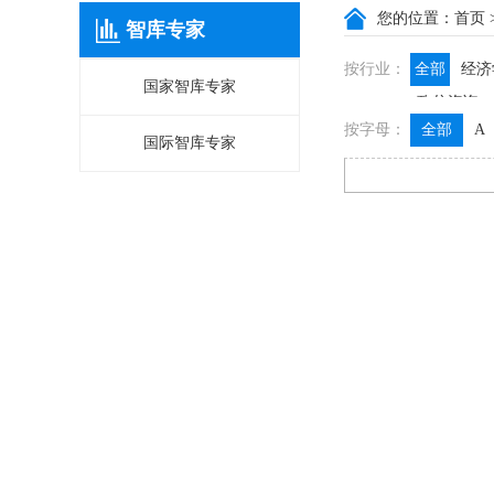
您的位置：
首页
智库专家
按行业：
全部
经济
国家智库专家
政信咨询
按字母：
全部
A
国际智库专家