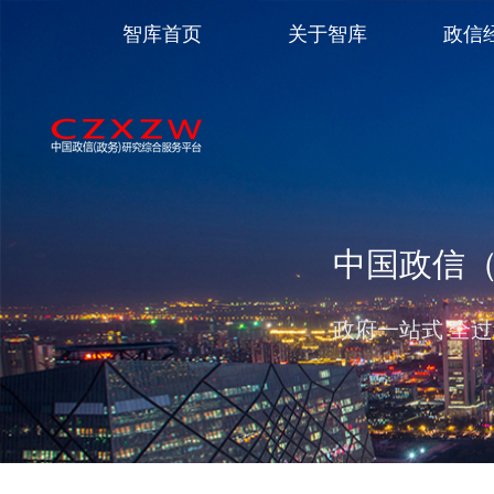
智库首页
关于智库
政信
中国政信
政府一站式 全