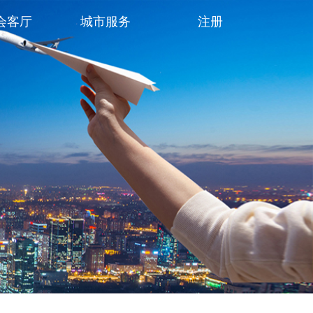
会客厅
城市服务
注册