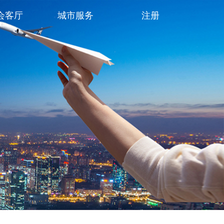
会客厅
城市服务
注册