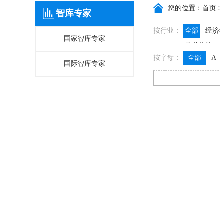
您的位置：
首页
智库专家
按行业：
全部
经济
国家智库专家
政信咨询
按字母：
全部
A
国际智库专家