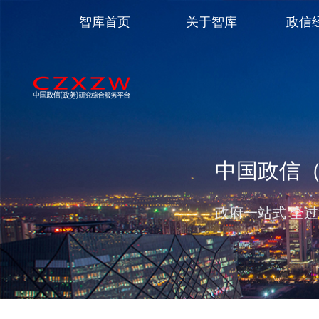
智库首页
关于智库
政信
中国政信
政府一站式 全