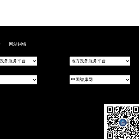
作
网站纠错