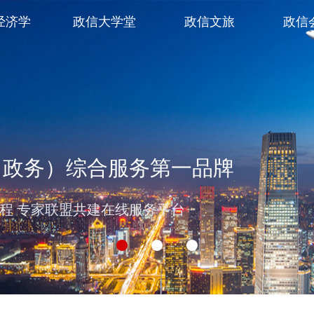
经济学
政信大学堂
政信文旅
政信
（政务）综合服务第一品牌
过程 专家联盟共建在线服务平台