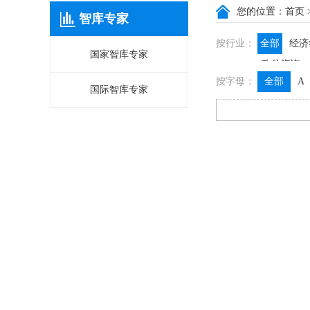
您的位置：
首页
智库专家
按行业：
全部
经济
国家智库专家
政信咨询
按字母：
全部
A
国际智库专家