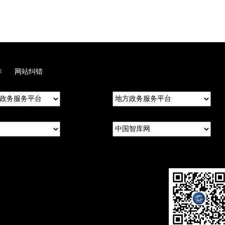
作
网站纠错