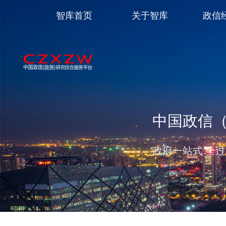
智库首页
关于智库
政信
中国政信
政府一站式 全