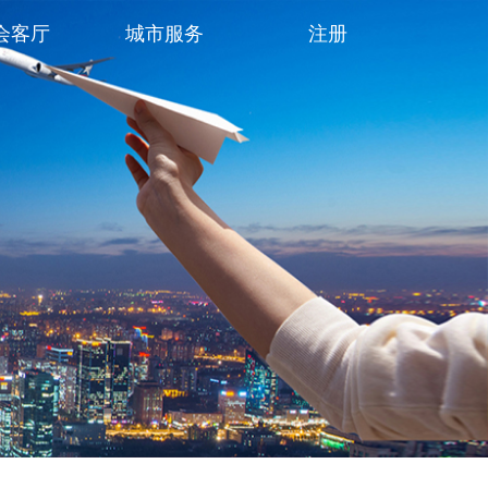
会客厅
城市服务
注册