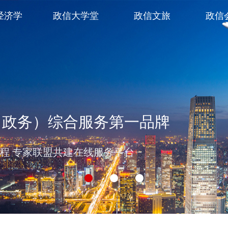
经济学
政信大学堂
政信文旅
政信
（政务）综合服务第一品牌
过程 专家联盟共建在线服务平台