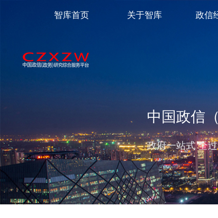
智库首页
关于智库
政信
中国政信
政府一站式 全