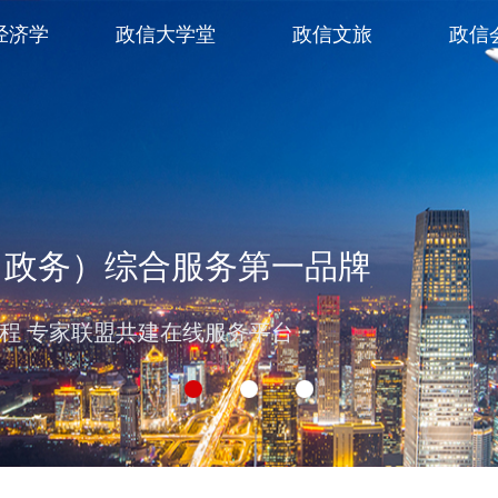
经济学
政信大学堂
政信文旅
政信
（政务）综合服务第一品牌
过程 专家联盟共建在线服务平台