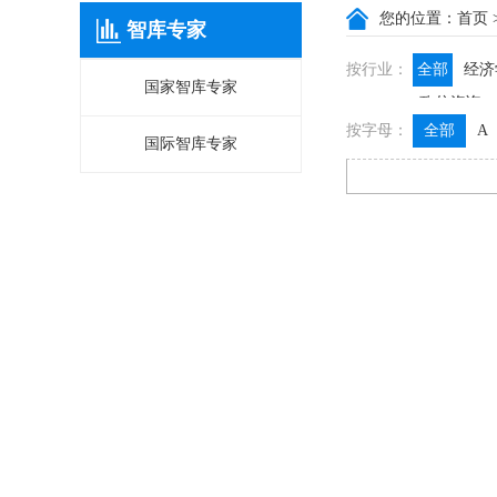
您的位置：
首页
智库专家
按行业：
全部
经济
国家智库专家
政信咨询
按字母：
全部
A
国际智库专家