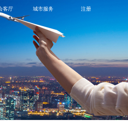
会客厅
城市服务
注册