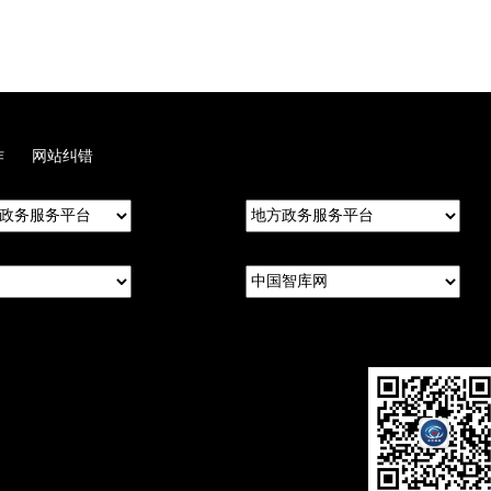
作
网站纠错