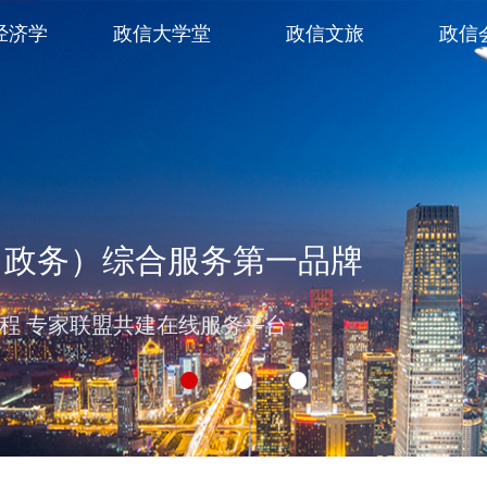
经济学
政信大学堂
政信文旅
政信
（政务）综合服务第一品牌
过程 专家联盟共建在线服务平台