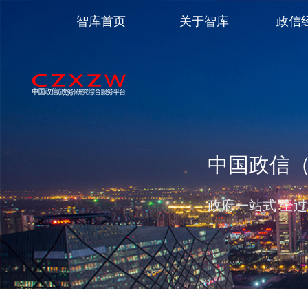
智库首页
关于智库
政信
中国政信
政府一站式 全