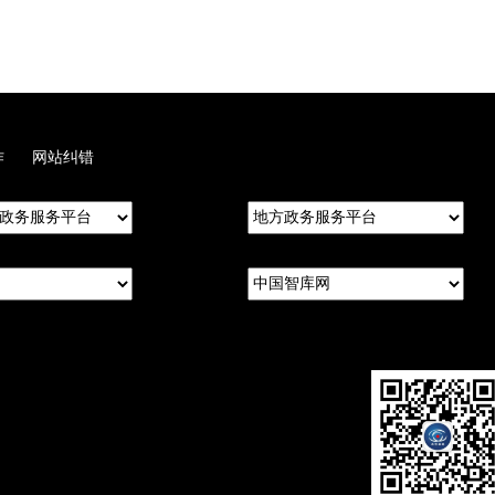
作
网站纠错