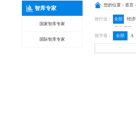
您的位置：
首页
智库专家
按行业：
全部
经济
国家智库专家
政信咨询
按字母：
全部
A
国际智库专家