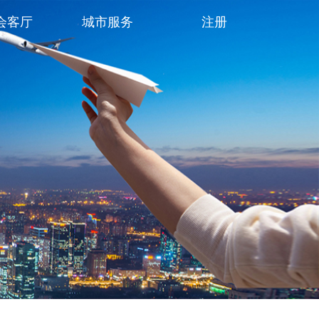
会客厅
城市服务
注册