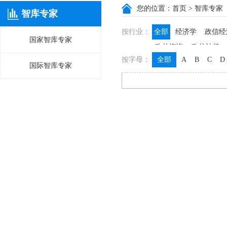
您的位置：
首页
> 智库专家
智库专家
按行业：
全部
经济学
政信经
国家智库专家
政信咨询
政信法律
按字母：
全部
A
B
C
D
国际智库专家