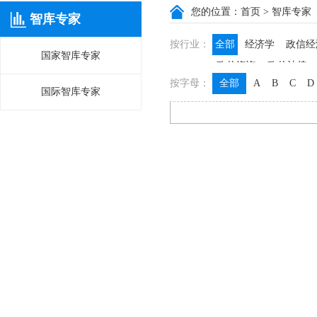
您的位置：
首页
> 智库专家
智库专家
按行业：
全部
经济学
政信经
国家智库专家
政信咨询
政信法律
按字母：
全部
A
B
C
D
国际智库专家