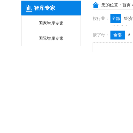
您的位置：
首页
智库专家
按行业：
全部
经济
国家智库专家
政信咨询
按字母：
全部
A
国际智库专家