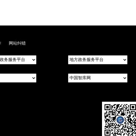
作
网站纠错