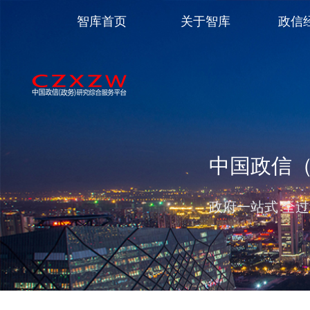
智库首页
关于智库
政信
中国政信
政府一站式 全