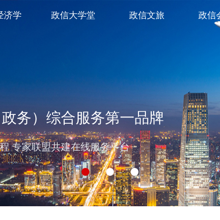
经济学
政信大学堂
政信文旅
政信
（政务）综合服务第一品牌
过程 专家联盟共建在线服务平台