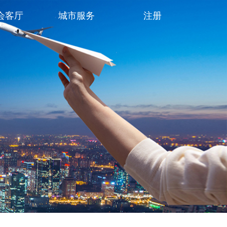
会客厅
城市服务
注册