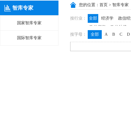
您的位置：
首页
> 智库专家
智库专家
按行业：
全部
经济学
政信经
国家智库专家
政信咨询
政信法律
按字母：
全部
A
B
C
D
国际智库专家