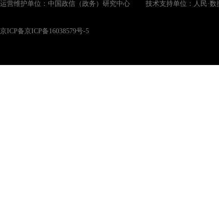
运营维护单位：中国政信（政务）研究中心 技术支持单位：人民·数
京ICP备京ICP备16038579号-5