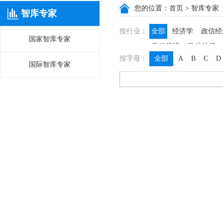
您的位置：
首页
> 智库专家
智库专家
按行业：
全部
经济学
政信经
国家智库专家
政信咨询
政信法律
按字母：
全部
A
B
C
D
国际智库专家