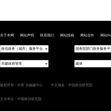
关于本网
网站声明
联系我们
网站投稿
网站合作
网站纠
版权所有：中新·办融媒中心 中文域名：中国政信研究院
主办单位：中国政信研究院