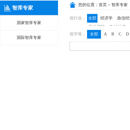
您的位置：
首页
> 智库专家
智库专家
按行业：
全部
经济学
政信经
国家智库专家
政信咨询
政信法律
按字母：
全部
A
B
C
D
国际智库专家