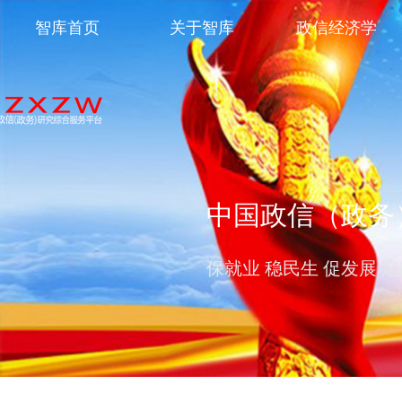
智库首页
关于智库
政信经济学
中国政信（政务
保就业 稳民生 促发展 