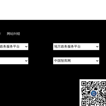
作
网站纠错