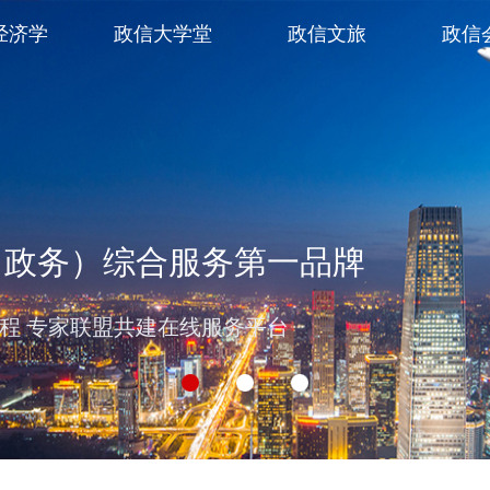
经济学
政信大学堂
政信文旅
政信
（政务）综合服务第一品牌
促发展 定制解决方案