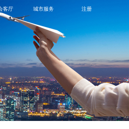
会客厅
城市服务
注册