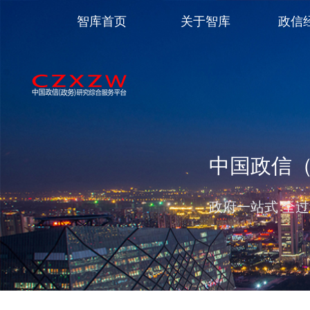
智库首页
关于智库
政信
中国政信
保就业 稳民生 