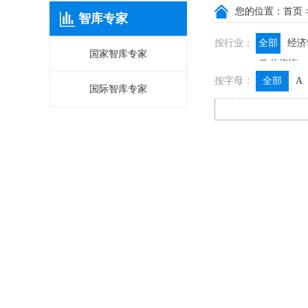
您的位置：
首页
智库专家
按行业：
全部
经济
国家智库专家
政信咨询
按字母：
全部
A
国际智库专家