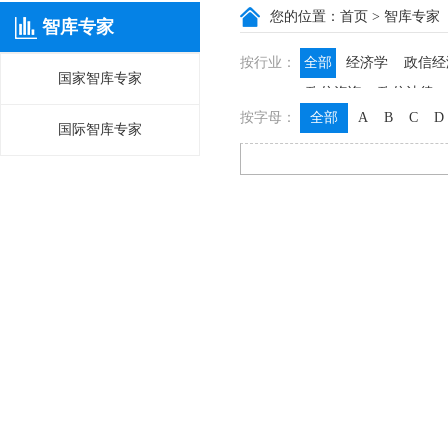
您的位置：
首页
> 智库专家
智库专家
按行业：
全部
经济学
政信经
国家智库专家
政信咨询
政信法律
按字母：
全部
A
B
C
D
国际智库专家