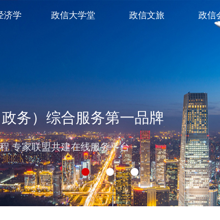
经济学
政信大学堂
政信文旅
政信
（政务）综合服务第一品牌
过程 专家联盟共建在线服务平台