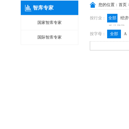
您的位置：
首页
智库专家
按行业：
全部
经济
国家智库专家
政信咨询
按字母：
全部
A
国际智库专家