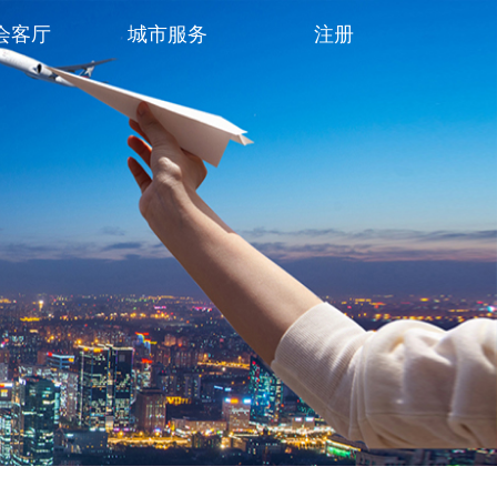
会客厅
城市服务
注册