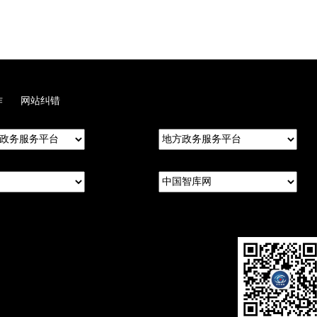
作
网站纠错