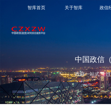
智库首页
关于智库
政信
中国政信
政府一站式 全