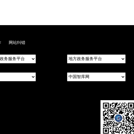
作
网站纠错