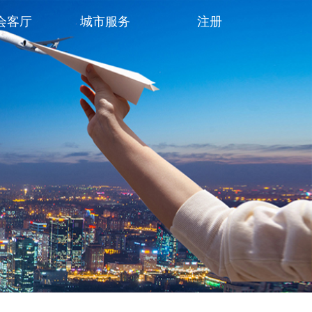
会客厅
城市服务
注册