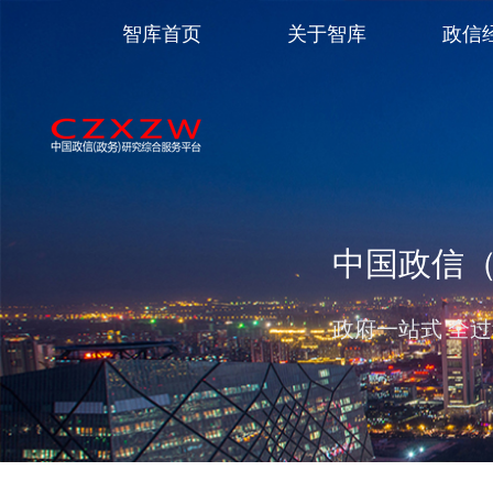
智库首页
关于智库
政信
中国政信
政府一站式 全