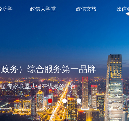
经济学
政信大学堂
政信文旅
政信
（政务）综合服务第一品牌
过程 专家联盟共建在线服务平台