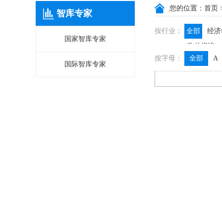
您的位置：
首页
智库专家
按行业：
全部
经济
国家智库专家
政信咨询
按字母：
全部
A
国际智库专家