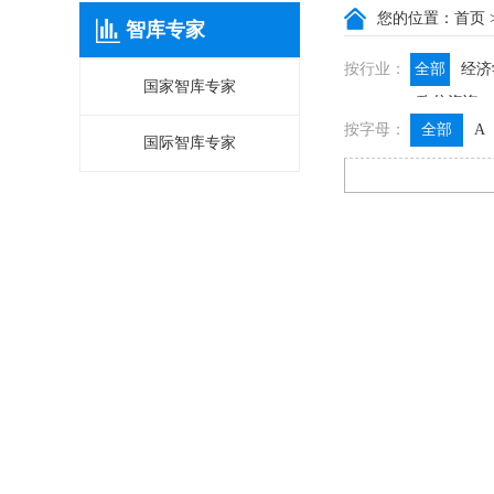
您的位置：
首页
智库专家
按行业：
全部
经济
国家智库专家
政信咨询
按字母：
全部
A
国际智库专家