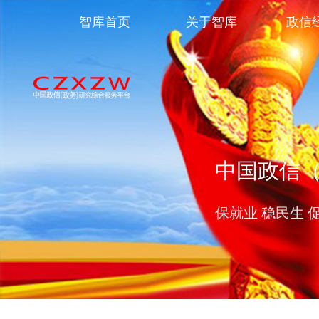
智库首页
关于智库
政信
中国政信
保就业 稳民生 