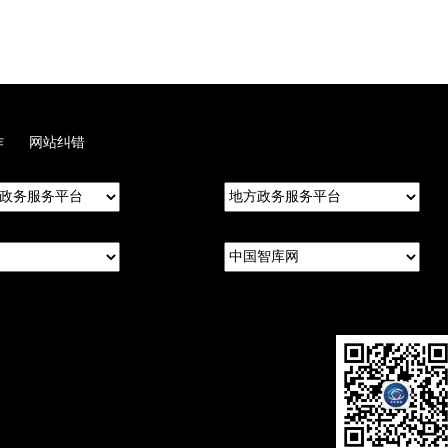
作
网站纠错