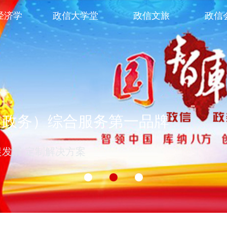
经济学
政信大学堂
政信文旅
政信
（政务）综合服务第一品牌
促发展 定制解决方案