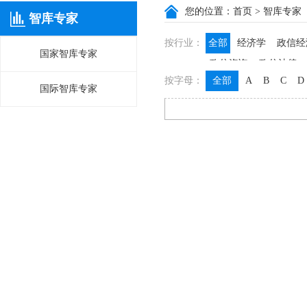
您的位置：
首页
> 智库专家
智库专家
按行业：
全部
经济学
政信经
国家智库专家
政信咨询
政信法律
按字母：
全部
A
B
C
D
国际智库专家