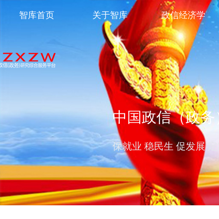
智库首页
关于智库
政信经济学
中国政信（政务
保就业 稳民生 促发展 