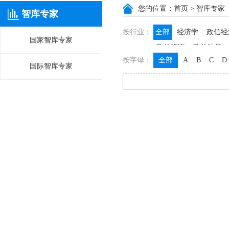
您的位置：
首页
> 智库专家
智库专家
按行业：
全部
经济学
政信经
国家智库专家
政信咨询
政信法律
按字母：
全部
A
B
C
D
国际智库专家