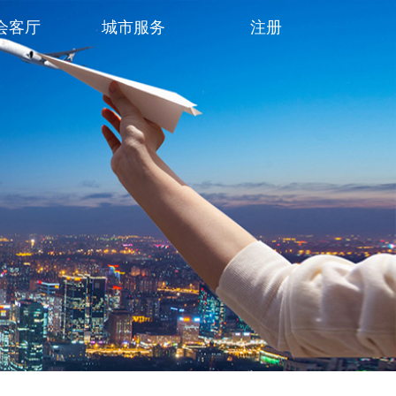
会客厅
城市服务
注册