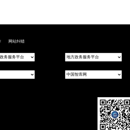
作
网站纠错