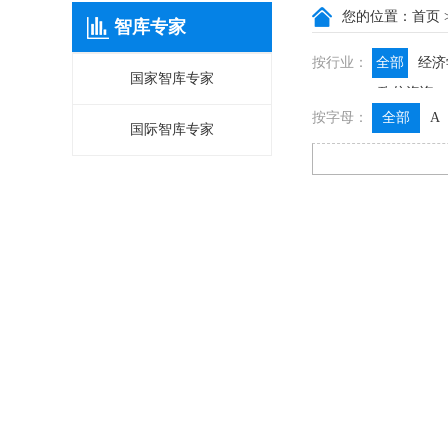
您的位置：
首页
智库专家
按行业：
全部
经济
国家智库专家
政信咨询
按字母：
全部
A
国际智库专家