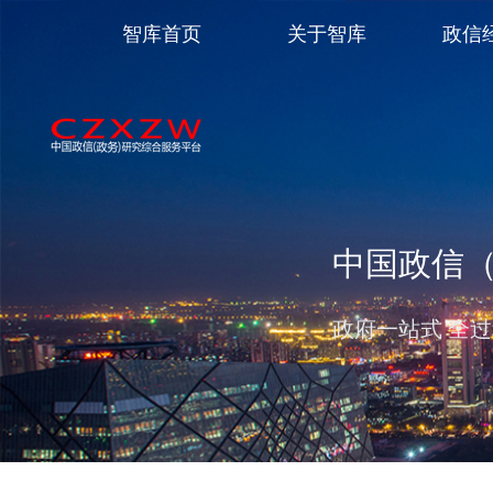
智库首页
关于智库
政信
中国政信
政府一站式 全