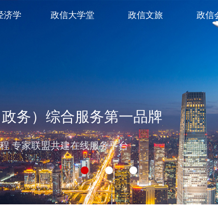
经济学
政信大学堂
政信文旅
政信
（政务）综合服务第一品牌
过程 专家联盟共建在线服务平台