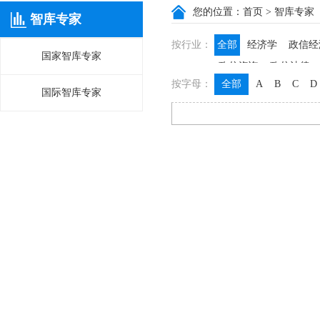
您的位置：
首页
> 智库专家
智库专家
按行业：
全部
经济学
政信经
国家智库专家
政信咨询
政信法律
按字母：
全部
A
B
C
D
国际智库专家