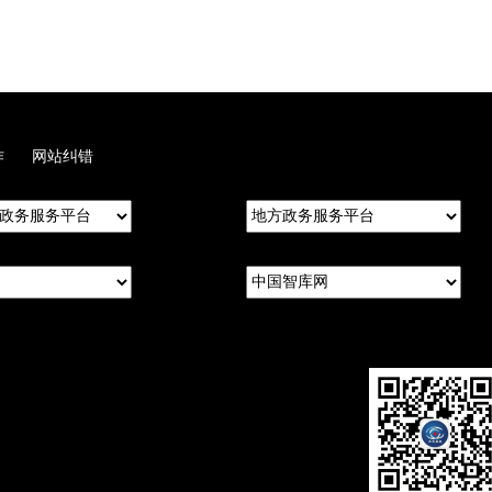
作
网站纠错