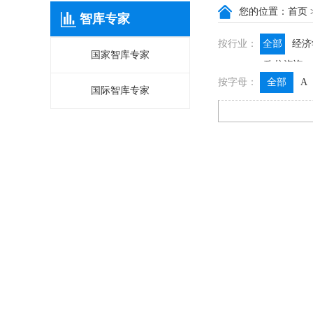
您的位置：
首页
智库专家
按行业：
全部
经济
国家智库专家
政信咨询
按字母：
全部
A
国际智库专家