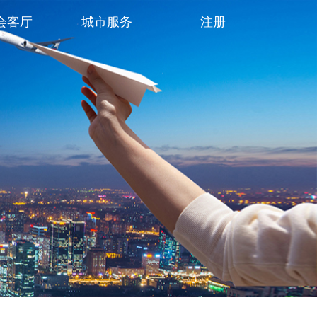
会客厅
城市服务
注册