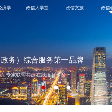
经济学
政信大学堂
政信文旅
政信
（政务）综合服务第一品牌
过程 专家联盟共建在线服务平台