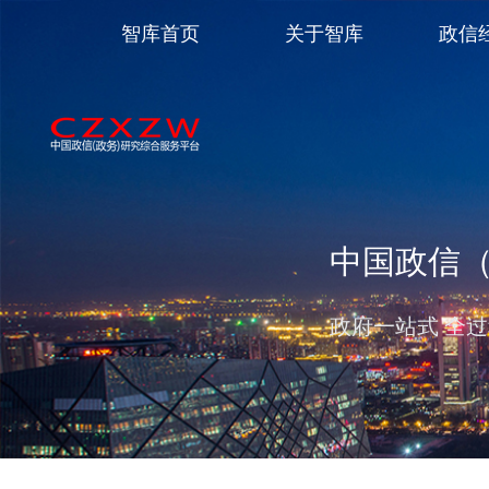
智库首页
关于智库
政信
中国政信
政府一站式 全