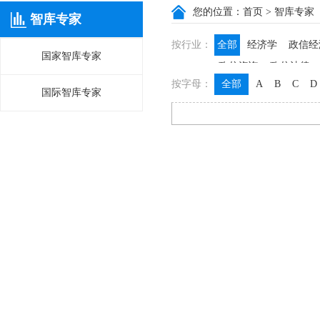
您的位置：
首页
> 智库专家
智库专家
按行业：
全部
经济学
政信经
国家智库专家
政信咨询
政信法律
按字母：
全部
A
B
C
D
国际智库专家