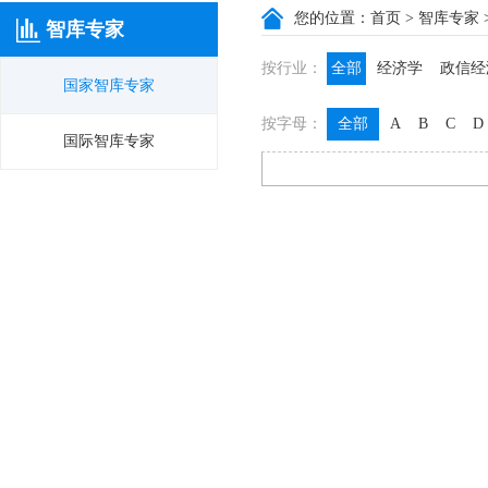
您的位置：
首页
>
智库专家
智库专家
按行业：
全部
经济学
政信经
国家智库专家
政信咨询
政信法律
按字母：
全部
A
B
C
D
膳食养生
名医西药
国际智库专家