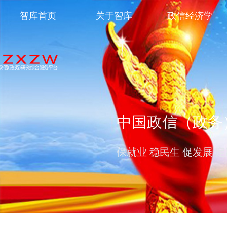
智库首页
关于智库
政信经济学
中国政信（政务
保就业 稳民生 促发展 