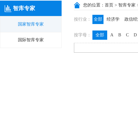
您的位置：
首页
>
智库专家
智库专家
按行业：
全部
经济学
政信经
国家智库专家
政信咨询
政信法律
按字母：
全部
A
B
C
D
膳食养生
名医西药
国际智库专家