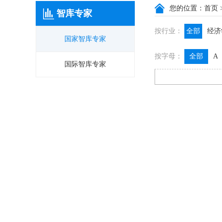
您的位置：
首页
智库专家
按行业：
全部
经济
国家智库专家
政信咨询
按字母：
全部
A
膳食养生
国际智库专家