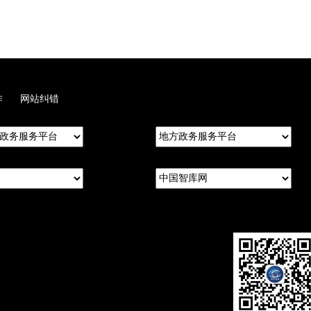
作
网站纠错