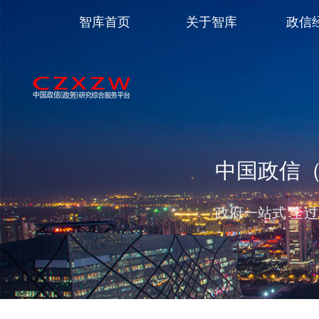
智库首页
关于智库
政信
中国政信
政府一站式 全