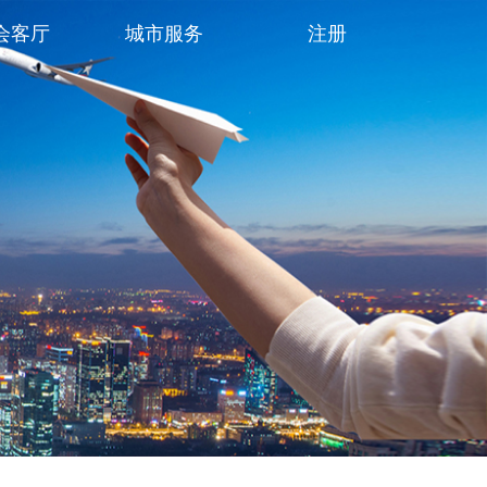
会客厅
城市服务
注册