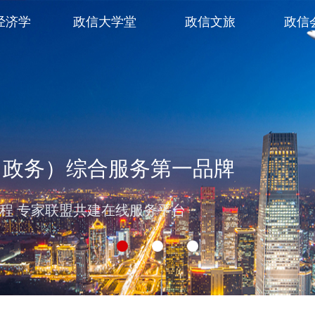
经济学
政信大学堂
政信文旅
政信
（政务）综合服务第一品牌
过程 专家联盟共建在线服务平台