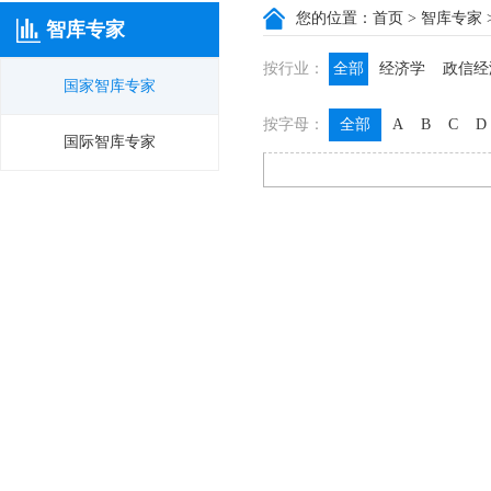
您的位置：
首页
>
智库专家
智库专家
按行业：
全部
经济学
政信经
国家智库专家
政信咨询
政信法律
按字母：
全部
A
B
C
D
膳食养生
名医西药
国际智库专家