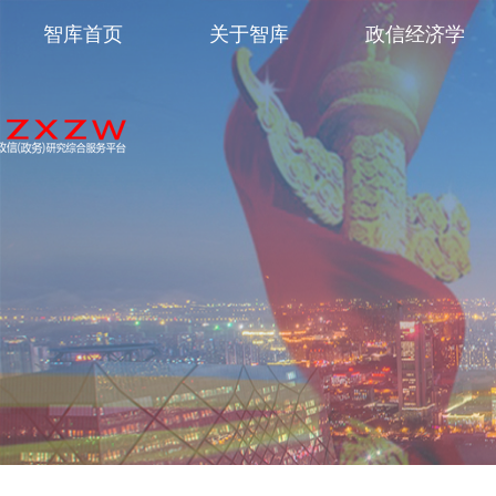
智库首页
关于智库
政信经济学
中国政信（政务
保就业 稳民生 促发展 