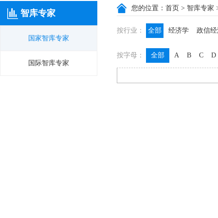
您的位置：
首页
>
智库专家
智库专家
按行业：
全部
经济学
政信经
国家智库专家
政信咨询
政信法律
按字母：
全部
A
B
C
D
膳食养生
名医西药
国际智库专家