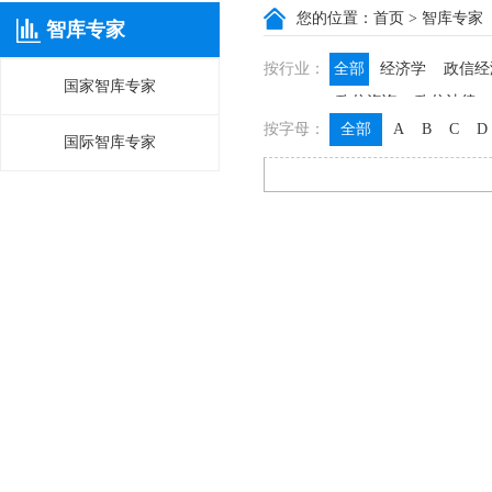
您的位置：
首页
> 智库专家
智库专家
按行业：
全部
经济学
政信经
国家智库专家
政信咨询
政信法律
按字母：
全部
A
B
C
D
国际智库专家