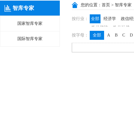
您的位置：
首页
> 智库专家
智库专家
按行业：
全部
经济学
政信经
国家智库专家
政信咨询
政信法律
按字母：
全部
A
B
C
D
国际智库专家