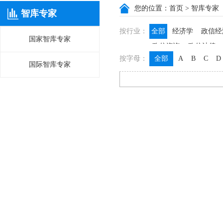
您的位置：
首页
> 智库专家
智库专家
按行业：
全部
经济学
政信经
国家智库专家
政信咨询
政信法律
按字母：
全部
A
B
C
D
国际智库专家