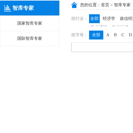
您的位置：
首页
> 智库专家
智库专家
按行业：
全部
经济学
政信经
国家智库专家
政信咨询
政信法律
按字母：
全部
A
B
C
D
国际智库专家