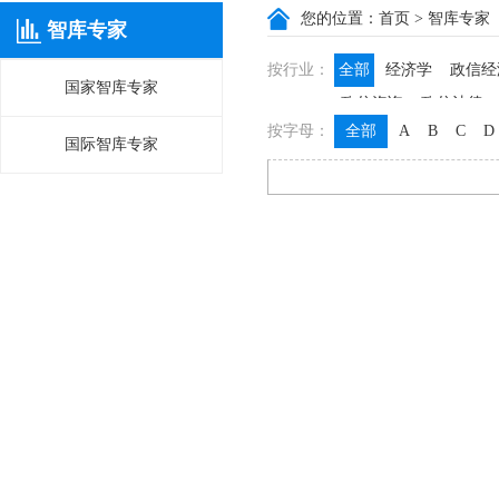
您的位置：
首页
> 智库专家
智库专家
按行业：
全部
经济学
政信经
国家智库专家
政信咨询
政信法律
按字母：
全部
A
B
C
D
国际智库专家