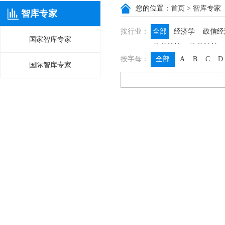
您的位置：
首页
> 智库专家
智库专家
按行业：
全部
经济学
政信经
国家智库专家
政信咨询
政信法律
按字母：
全部
A
B
C
D
国际智库专家