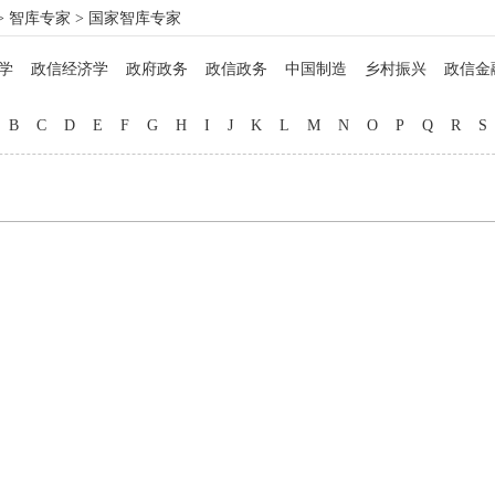
>
智库专家
> 国家智库专家
学
政信经济学
政府政务
政信政务
中国制造
乡村振兴
政信金
政信法律
政信企业
政信管理
信用管理
院士工作
博士硕士
马
B
C
D
E
F
G
H
I
J
K
L
M
N
O
P
Q
R
S
名医西药
非遗文化
中西厨师
地方美食
教育专家
品牌打造
自