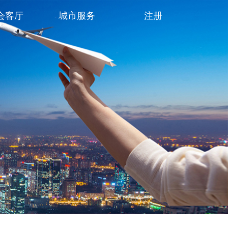
会客厅
城市服务
注册