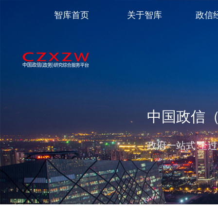
智库首页
关于智库
政信
中国政信
政府一站式 全