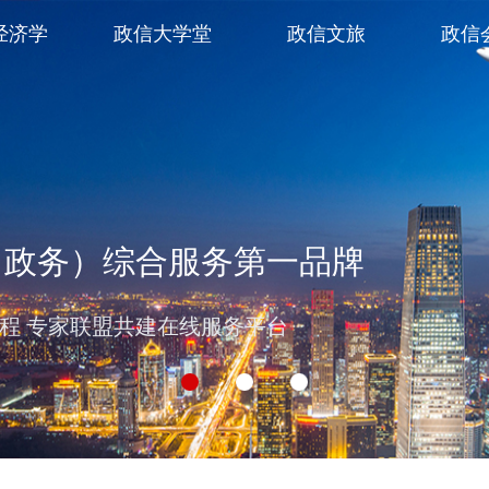
经济学
政信大学堂
政信文旅
政信
（政务）综合服务第一品牌
过程 专家联盟共建在线服务平台