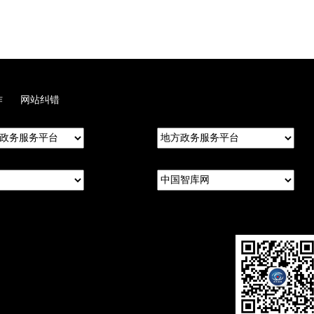
作
网站纠错