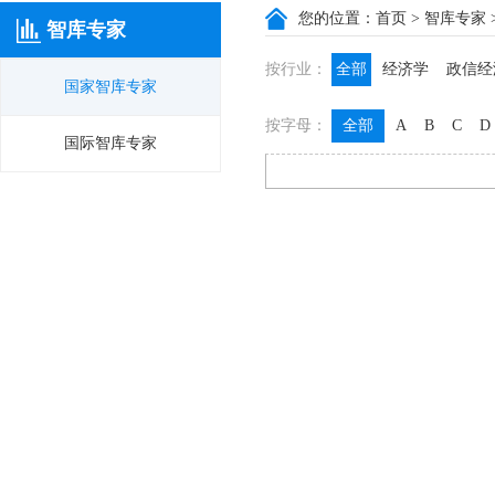
您的位置：
首页
>
智库专家
智库专家
按行业：
全部
经济学
政信经
国家智库专家
政信咨询
政信法律
按字母：
全部
A
B
C
D
膳食养生
名医西药
国际智库专家