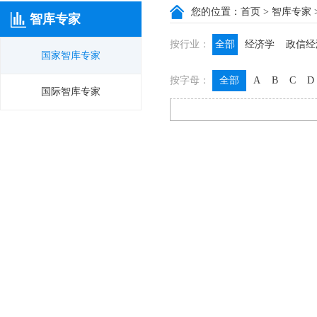
您的位置：
首页
>
智库专家
智库专家
按行业：
全部
经济学
政信经
国家智库专家
政信咨询
政信法律
按字母：
全部
A
B
C
D
膳食养生
名医西药
国际智库专家